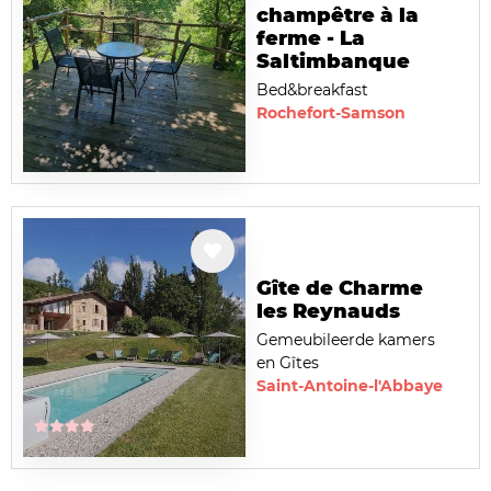
champêtre à la
ferme - La
Saltimbanque
Bed&breakfast
Rochefort-Samson
Gîte de Charme
les Reynauds
Gemeubileerde kamers
en Gîtes
Saint-Antoine-l'Abbaye