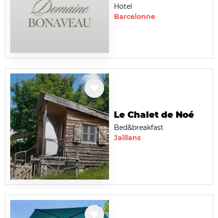
Hotel
Barcelonne
Le Chalet de Noé
Bed&breakfast
Jaillans