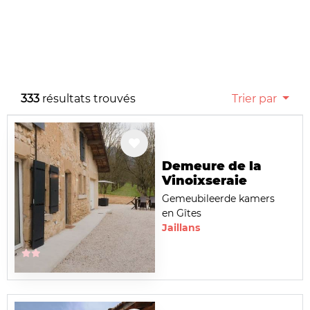
333
résultats trouvés
Trier par
Demeure de la
Vinoixseraie
Gemeubileerde kamers
en Gîtes
Jaillans