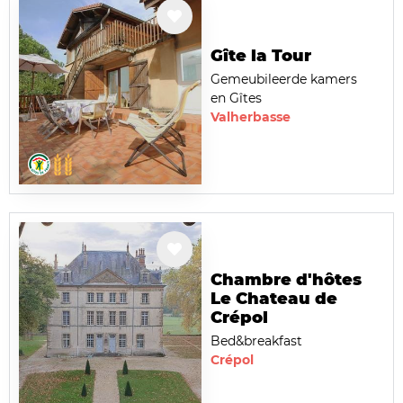
Gîte la Tour
Gemeubileerde kamers
en Gîtes
Valherbasse
Chambre d'hôtes
Le Chateau de
Crépol
Bed&breakfast
Crépol