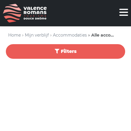
Home
Mijn verblijf
Accommodaties
Alle accommodaties
Filters