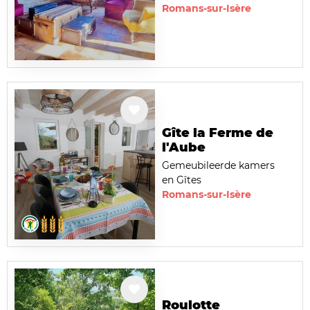
Romans-sur-Isère
Gîte la Ferme de
l'Aube
Gemeubileerde kamers
en Gîtes
Romans-sur-Isère
Roulotte