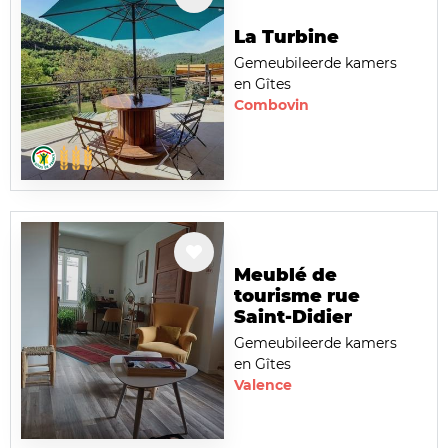
La Turbine
Gemeubileerde kamers
en Gîtes
Combovin
Meublé de
tourisme rue
Saint-Didier
Gemeubileerde kamers
en Gîtes
Valence