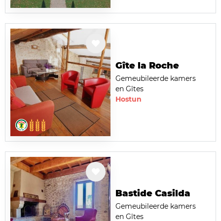
Gîte la Roche
Gemeubileerde kamers
en Gîtes
Hostun
Bastide Casilda
Gemeubileerde kamers
en Gîtes