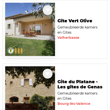
Gîte Vert Olive
Gemeubileerde kamers
en Gîtes
Valherbasse
Gite du Platane -
Les gîtes de Genas
Gemeubileerde kamers
en Gîtes
Bourg-lès-Valence