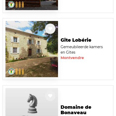
Gite Lobérie
Gemeubileerde kamers
en Gîtes
Montvendre
Domaine de
Bonaveau