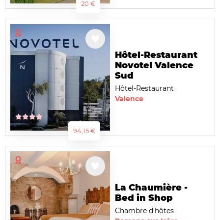
20 €
Hôtel-Restaurant
Novotel Valence
Sud
Hôtel-Restaurant
Valence
94,15 €
La Chaumière -
Bed in Shop
Chambre d'hôtes