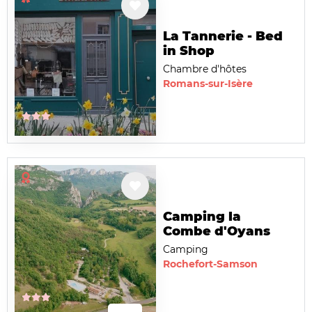
La Tannerie - Bed
in Shop
Chambre d'hôtes
Romans-sur-Isère
Camping la
Combe d'Oyans
Camping
Rochefort-Samson