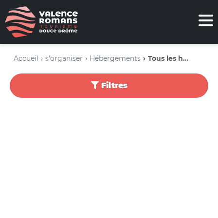
Accueil
s'organiser
Hébergements
Tous les hébergements
Filtres