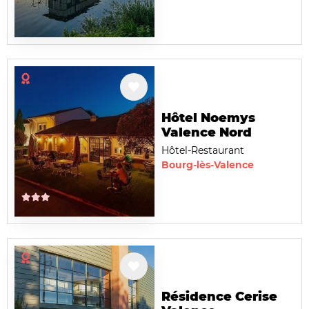
Hôtel Noemys
Valence Nord
Hôtel-Restaurant
Bourg-lès-Valence
Résidence Cerise