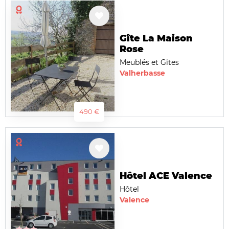
Gîte La Maison
Rose
Meublés et Gîtes
Valherbasse
490 €
Hôtel ACE Valence
Hôtel
Valence