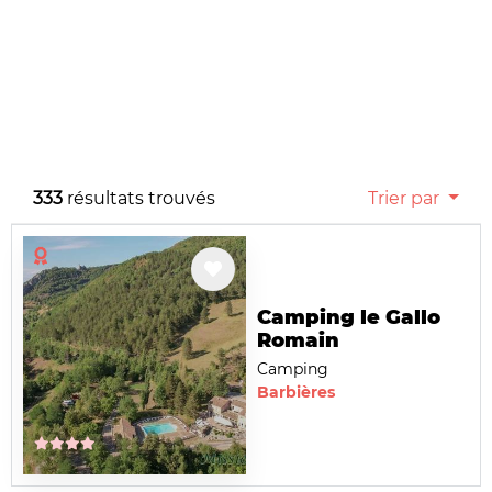
333
résultats trouvés
Trier par
Camping le Gallo
Romain
Camping
Barbières