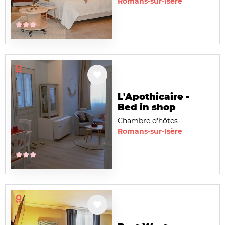
Romans-sur-Isère
L'Apothicaire -
Bed in shop
Chambre d'hôtes
Romans-sur-Isère