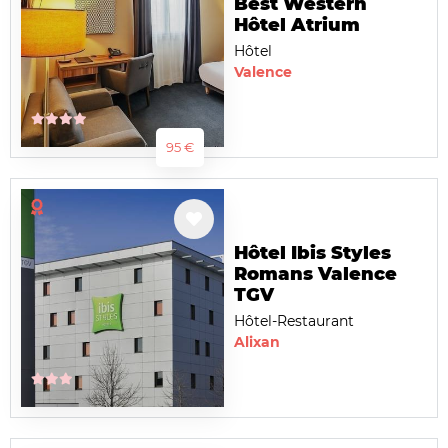
Best Western
Hôtel Atrium
Hôtel
Valence
95 €
Hôtel Ibis Styles
Romans Valence
TGV
Hôtel-Restaurant
Alixan