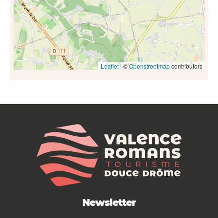
Leaflet
| ©
Openstreetmap
contributors
Newsletter