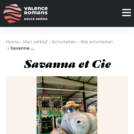
Home
Mijn verblijf
Activiteiten
Alle activiteiten
Savanna et Cie
Savanna et Cie