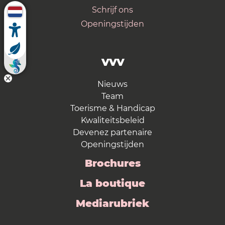
Schrijf ons
Openingstijden
VVV
Nieuws
Team
Toerisme & Handicap
Kwaliteitsbeleid
Devenez partenaire
Openingstijden
Brochures
La boutique
Mediarubriek