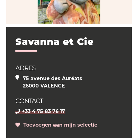
Savanna et Cie
ADRES
75 avenue des Auréats
26000 VALENCE
CONTACT
+33 4 75 83 76 17
Toevoegen aan mijn selectie