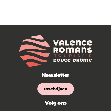
Newsletter
Inschrijven
Volg ons