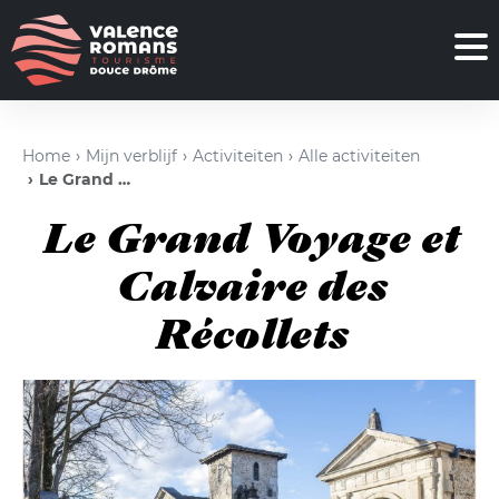
Home
Mijn verblijf
Activiteiten
Alle activiteiten
Le Grand Voyage et Calvaire des Récollets
Le Grand Voyage et
Calvaire des
Récollets