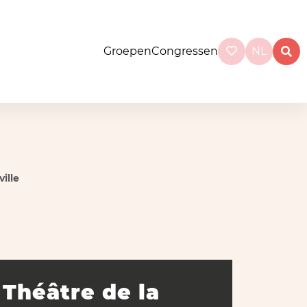
Groepen
Congressen
NL
ille
Théâtre de la