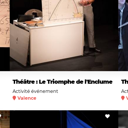
Théâtre : Le Triomphe de l'Enclume
Th
Activité événement
Ac
Valence