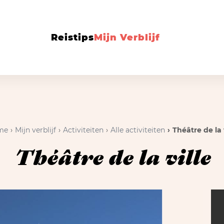
Reistips
Mijn Verblijf
me
Mijn verblijf
Activiteiten
Alle activiteiten
Théâtre de la v
Théâtre de la ville