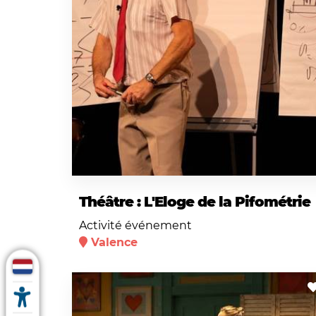
Théâtre : L'Eloge de la Pifométrie
Activité événement
Valence