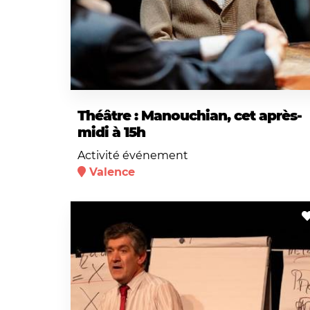
Théâtre : Manouchian, cet après-
midi à 15h
Activité événement
Valence