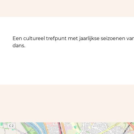
Een cultureel trefpunt met jaarlijkse seizoenen va
dans.