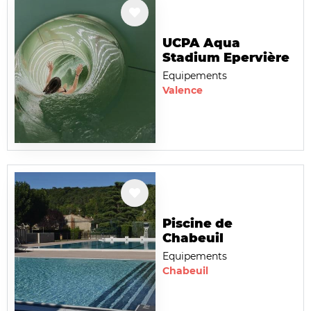
UCPA Aqua
Stadium Epervière
Equipements
Valence
Piscine de
Chabeuil
Equipements
Chabeuil