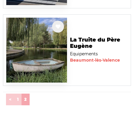
La Truite du Père
Eugène
Equipements
Beaumont-lès-Valence
(current)
<
1
2