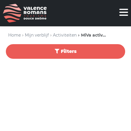
Home
Mijn verblijf
Activiteiten
MiVa activiteiten
Filters