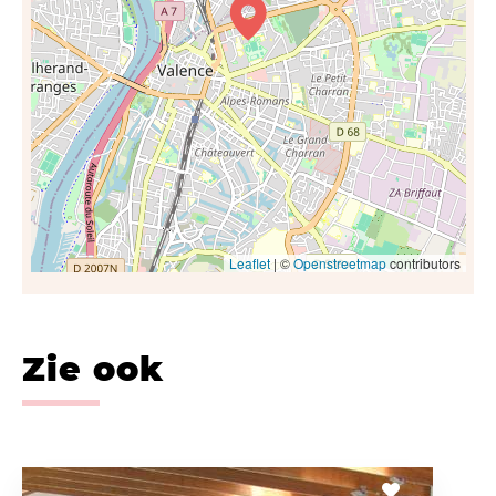
Leaflet
| ©
Openstreetmap
contributors
Zie ook