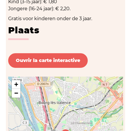
Kind (3-15 jaar): € 1,80
Jongere (16-24 jaar): € 2,20.
Gratis voor kinderen onder de 3 jaar.
Plaats
Ouvrir la carte interactive
+
−