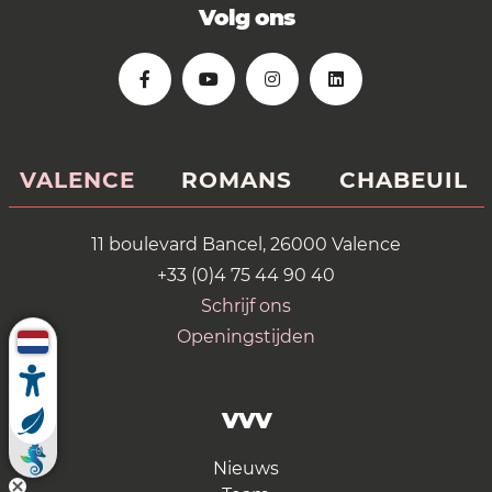
Volg ons
VALENCE
ROMANS
CHABEUIL
11 boulevard Bancel, 26000 Valence
+33 (0)4 75 44 90 40
Schrijf ons
Openingstijden
VVV
Nieuws