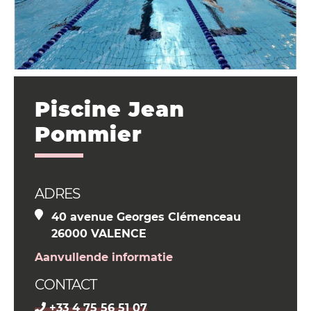
Piscine Jean
Pommier
ADRES
40 avenue Georges Clémenceau
26000 VALENCE
Aanvullende informatie
CONTACT
+33 4 75 56 51 07