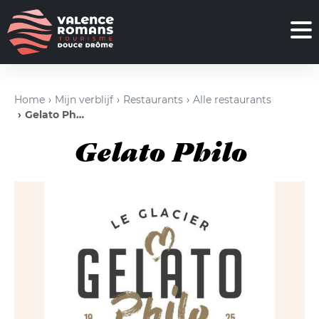
Home
Mijn verblijf
Restaurants
Alle restaurants
Gelato Philo
Gelato Philo