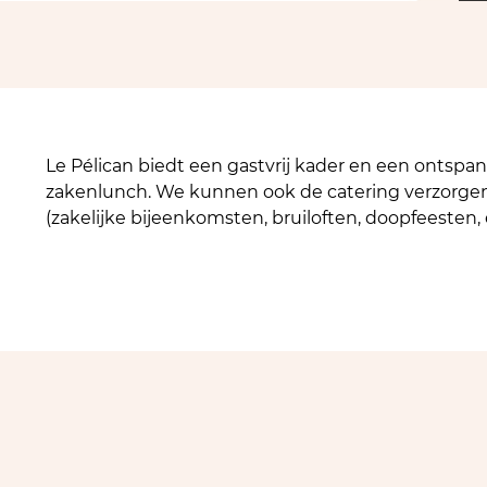
Le Pélican biedt een gastvrij kader en een ontspa
zakenlunch. We kunnen ook de catering verzorgen
(zakelijke bijeenkomsten, bruiloften, doopfeesten, e