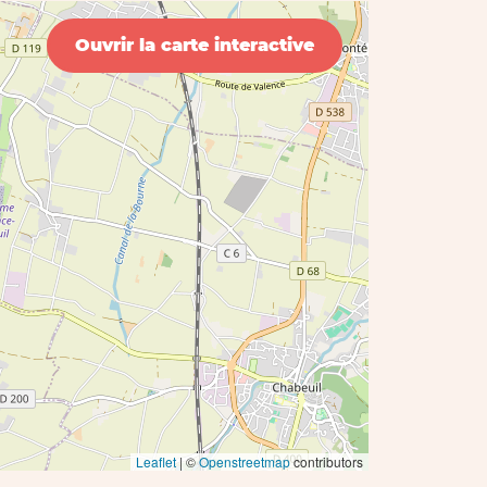
Ouvrir la carte interactive
Leaflet
| ©
Openstreetmap
contributors