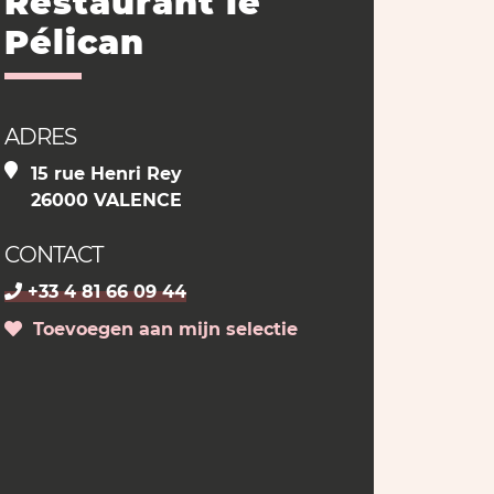
Restaurant le
Pélican
ADRES
15 rue Henri Rey
26000 VALENCE
CONTACT
+33 4 81 66 09 44
Toevoegen aan mijn selectie