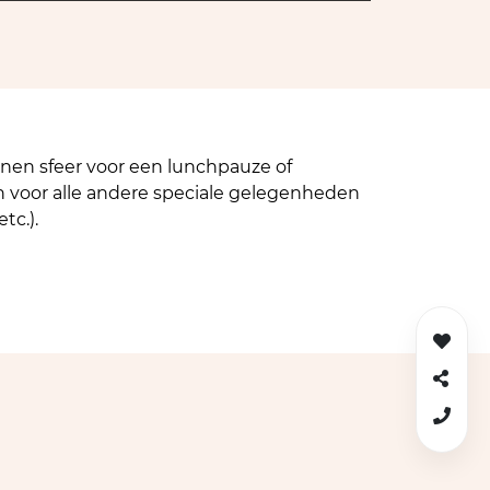
nnen sfeer voor een lunchpauze of
 voor alle andere speciale gelegenheden
tc.).