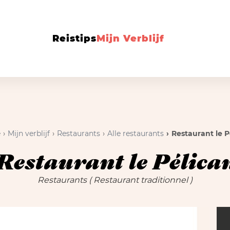
Reistips
Mijn Verblijf
e
Mijn verblijf
Restaurants
Alle restaurants
Restaurant le P
Restaurant le Pélica
Restaurants
( Restaurant traditionnel )