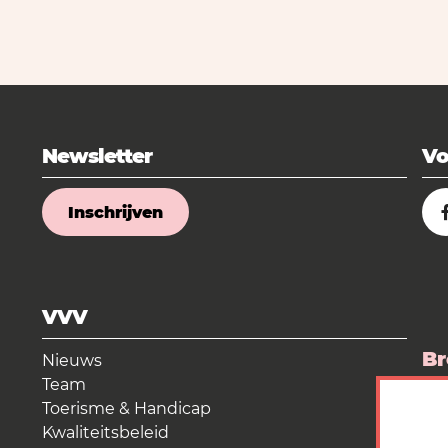
Newsletter
Vo
Inschrijven
VVV
Br
Nieuws
Team
La
Toerisme & Handicap
Kwaliteitsbeleid
Me