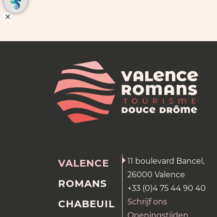
11 boulevard Bancel,
VALENCE
26000 Valence
ROMANS
+33 (0)4 75 44 90 40
Schrijf ons
CHABEUIL
Openingstijden