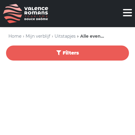
Home
Mijn verblijf
Uitstapjes
Alle evenementen
Filters