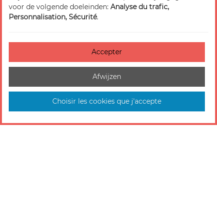
voor de volgende doeleinden:
Analyse du trafic,
Personnalisation, Sécurité
.
Accepter
Afwijzen
Choisir les cookies que j'accepte