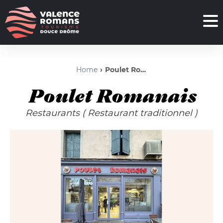
Home
Poulet Romanais
Poulet Romanais
Restaurants
( Restaurant traditionnel )