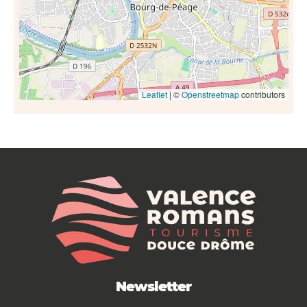
Leaflet
| ©
Openstreetmap
contributors
Newsletter