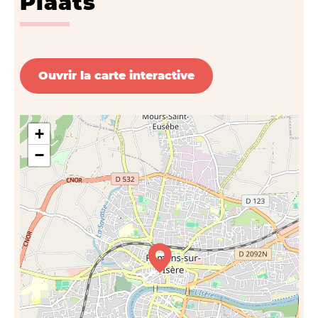
Plaats
Ouvrir la carte interactive
+
−