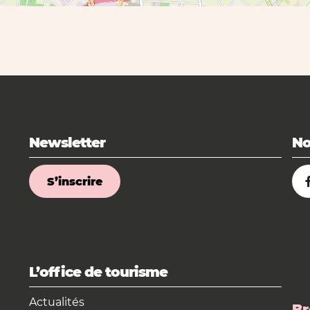
Newsletter
No
S’inscrire
L’office de tourisme
Actualités
Br