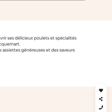
ir ses délicieux poulets et spécialités
acquemart.
es assiettes généreuses et des saveurs