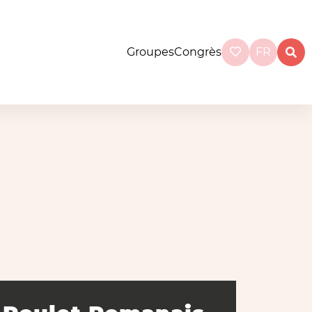
Groupes
Congrès
FR