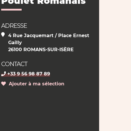
Poulet Romanais
ADRESSE
4 Rue Jacquemart / Place Ernest
Gailly
26100 ROMANS-SUR-ISÈRE
CONTACT
+33 9 56 98 87 89
Ajouter à ma sélection