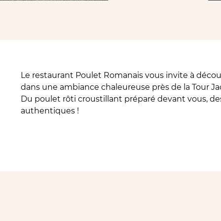
Le restaurant Poulet Romanais vous invite à découvr
dans une ambiance chaleureuse près de la Tour J
Du poulet rôti croustillant préparé devant vous, d
authentiques !