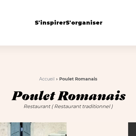
S'inspirer
S'organiser
Accueil
Poulet Romanais
Poulet Romanais
Restaurant
( Restaurant traditionnel )