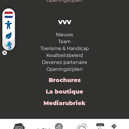
Openingstijden
VVV
Nieuws
Team
Toerisme & Handicap
Kwaliteitsbeleid
Devenez partenaire
Openingstijden
Brochures
La boutique
Mediarubriek