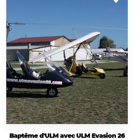
Baptême d'ULM avec ULM Evasion 26