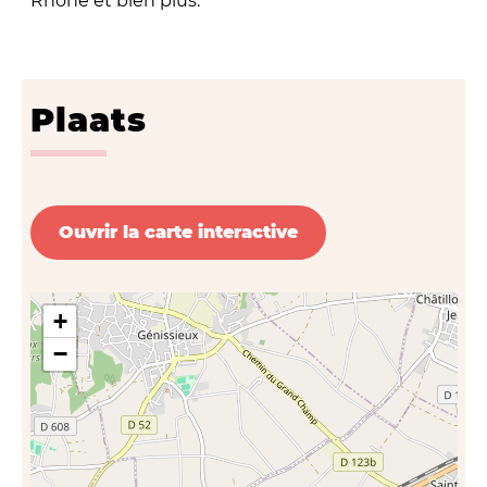
Rhône et bien plus.
Plaats
Ouvrir la carte interactive
+
−