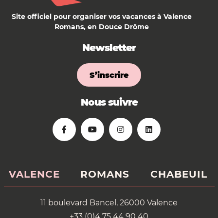
Site officiel pour organiser vos vacances à Valence
Romans, en Douce Drôme
Newsletter
S’inscrire
Nous suivre
VALENCE
ROMANS
CHABEUIL
11 boulevard Bancel, 26000 Valence
+33 (0)4 75 44 90 40