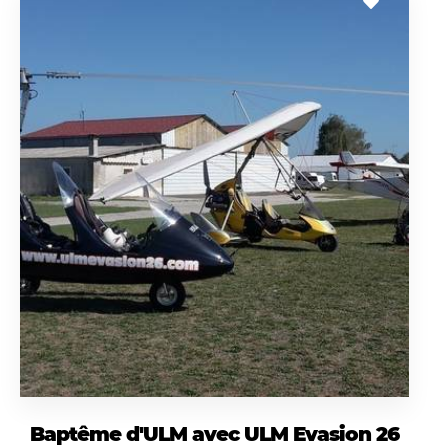
Baptême d'ULM avec ULM Evasion 26