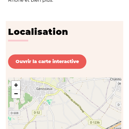
Rhône et bien plus.
Localisation
Ouvrir la carte interactive
+
−