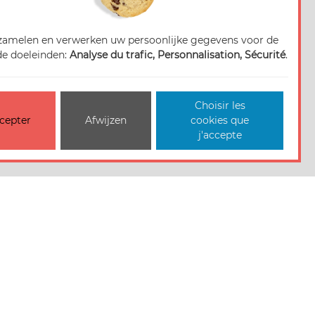
zamelen en verwerken uw persoonlijke gegevens voor de
e doeleinden:
Analyse du trafic, Personnalisation, Sécurité
.
Choisir les
cepter
Afwijzen
cookies que
j'accepte