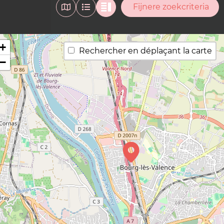
Fijnere zoekcriteria
+
Rechercher en déplaçant la carte
−