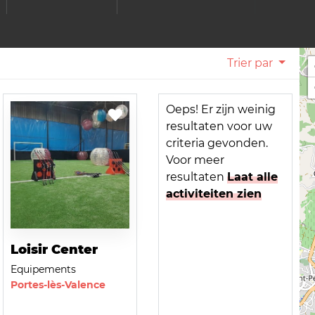
Trier par
Oeps! Er zijn weinig
resultaten voor uw
criteria gevonden.
Voor meer
resultaten
Laat alle
activiteiten zien
Loisir Center
Equipements
Portes-lès-Valence