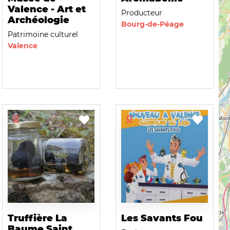
Valence - Art et
Producteur
Archéologie
Bourg-de-Péage
Patrimoine culturel
Valence
Truffière La
Les Savants Fou
Baume Saint