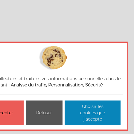
llectons et traitons vos informations personnelles dans le
vant :
Analyse du trafic, Personnalisation, Sécurité
.
Choisir les
cepter
Refuser
cookies que
j'accepte