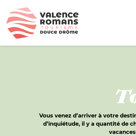
To
Vous venez d’arriver à votre desti
d’inquiétude, il y a quantité de c
vacances,