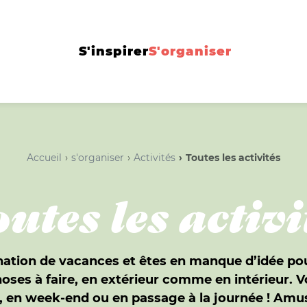
S'inspirer
S'organiser
Accueil
s'organiser
Activités
Toutes les activités
utes les activi
nation de vacances et êtes en manque d’idée pou
hoses à faire, en extérieur comme en intérieur. Voi
 en week-end ou en passage à la journée ! Amu