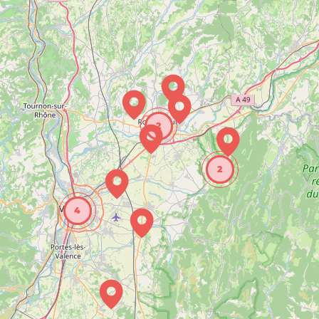
2
2
4