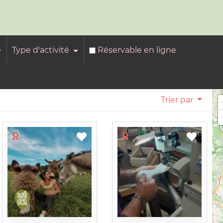
Type d'activité
Réservable en ligne
Trier par