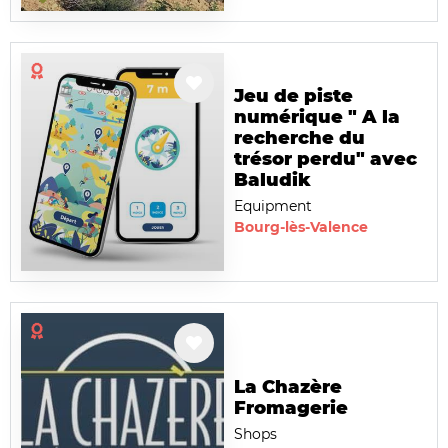
Jeu de piste
numérique " A la
recherche du
trésor perdu" avec
Baludik
Equipment
Bourg-lès-Valence
La Chazère
Fromagerie
Shops