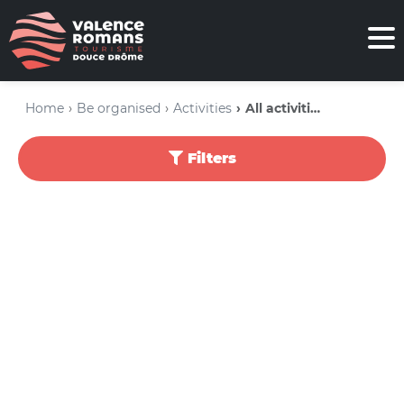
Home
Be organised
Activities
All activities
Filters