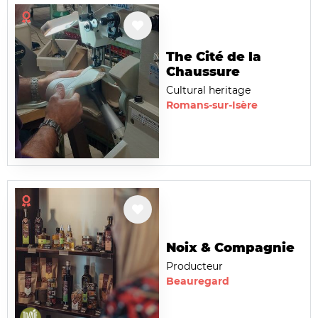
The Cité de la
Chaussure
Cultural heritage
Romans-sur-Isère
Noix & Compagnie
Producteur
Beauregard