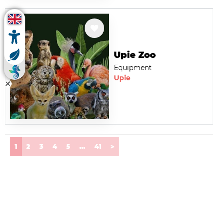
Upie Zoo
Equipment
Upie
(current)
1
2
3
4
5
...
41
>