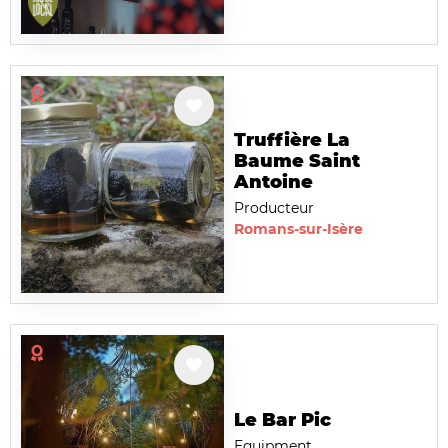
Truffière La
Baume Saint
Antoine
Producteur
Romans-sur-Isère
Le Bar Pic
Equipment