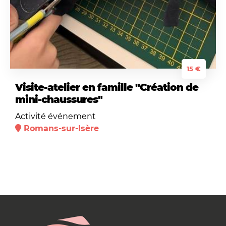
15 €
Visite-atelier en famille "Création de
mini-chaussures"
Activité événement
Romans-sur-Isère