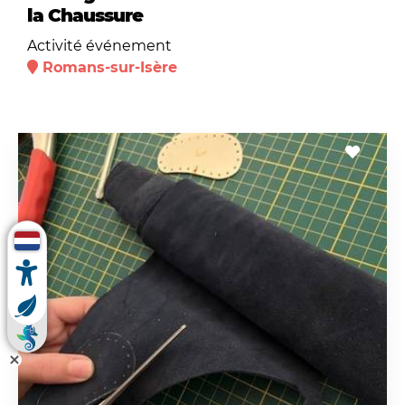
la Chaussure
Activité événement
Romans-sur-Isère