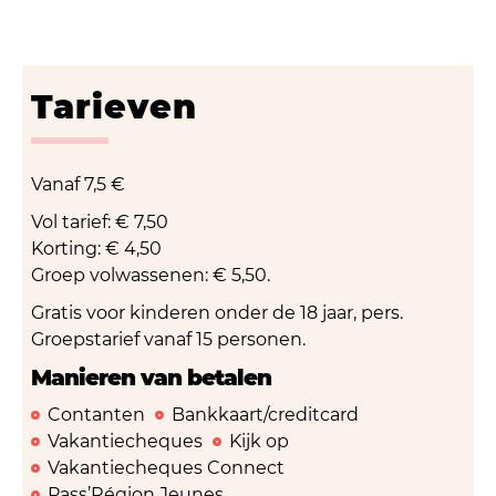
Tarieven
Vanaf
7,5 €
Vol tarief: € 7,50
Korting: € 4,50
Groep volwassenen: € 5,50.
Gratis voor kinderen onder de 18 jaar, pers.
Groepstarief vanaf 15 personen.
Manieren van betalen
Contanten
Bankkaart/creditcard
Vakantiecheques
Kijk op
Vakantiecheques Connect
Pass’Région Jeunes