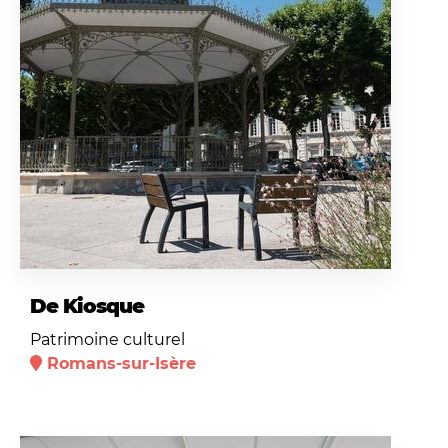
De Kiosque
Patrimoine culturel
Romans-sur-Isère