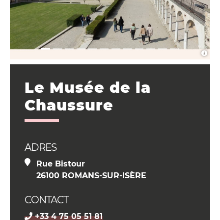
Le Musée de la
Chaussure
ADRES
Rue Bistour
26100 ROMANS-SUR-ISÈRE
CONTACT
+33 4 75 05 51 81