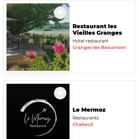
Restaurant les
Vieilles Granges
Hotel-restaurant
Granges-les-Beaumont
Le Mermoz
Restaurants
Chabeuil