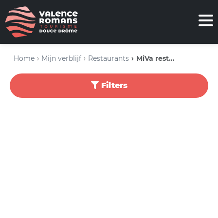
Home
Mijn verblijf
Restaurants
MiVa restaurants
Filters