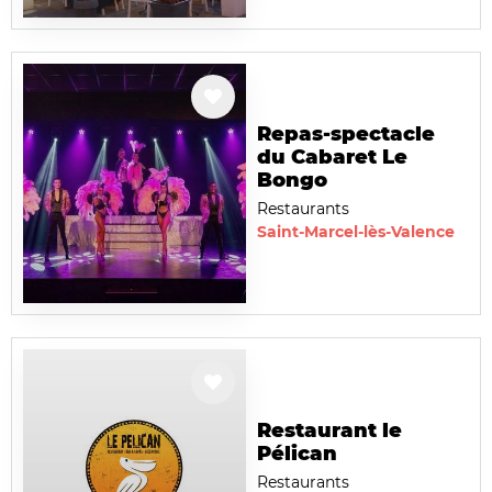
Repas-spectacle
du Cabaret Le
Bongo
Restaurants
Saint-Marcel-lès-Valence
Restaurant le
Pélican
Restaurants