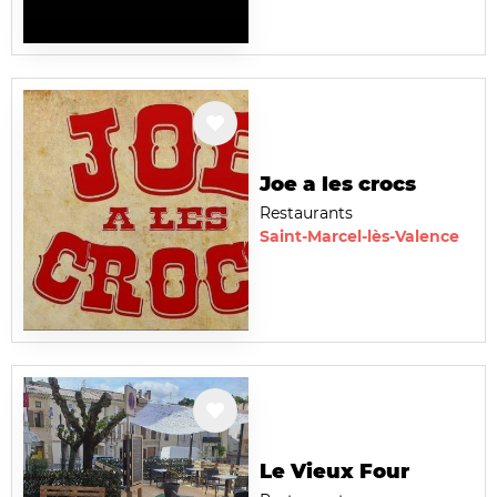
Joe a les crocs
Restaurants
Saint-Marcel-lès-Valence
Le Vieux Four