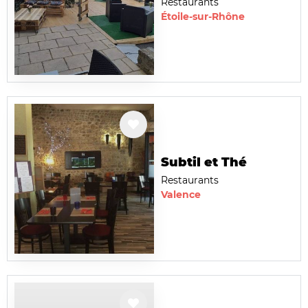
Restaurants
Étoile-sur-Rhône
Subtil et Thé
Restaurants
Valence