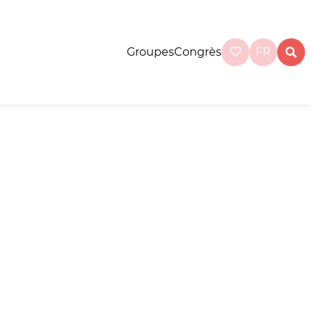
Groupes
Congrès
FR