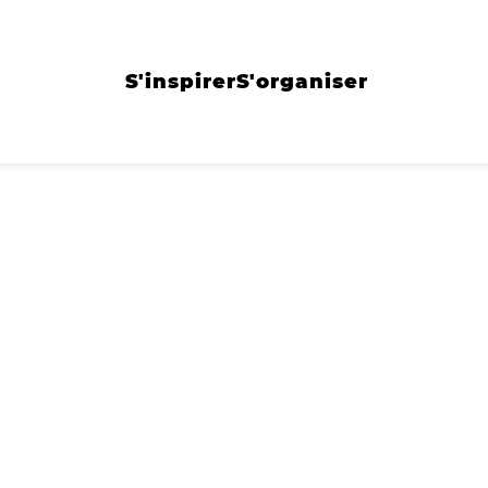
S'inspirer
S'organiser