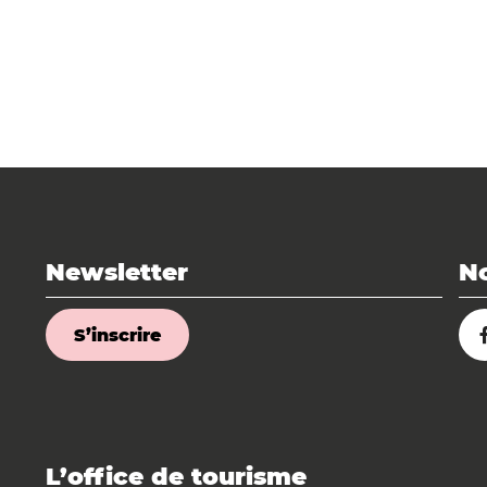
Newsletter
No
S’inscrire
L’office de tourisme