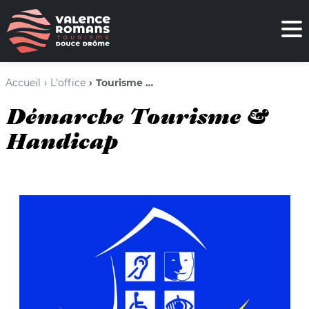
Accueil
L'office
Tourisme & Handicap
Démarche Tourisme &
Handicap