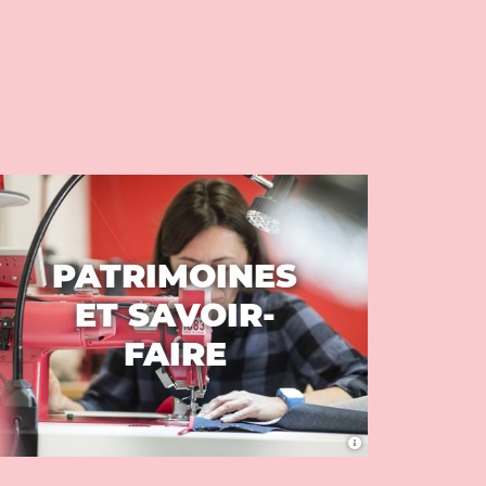
PATRIMOINES
ET SAVOIR-
FAIRE