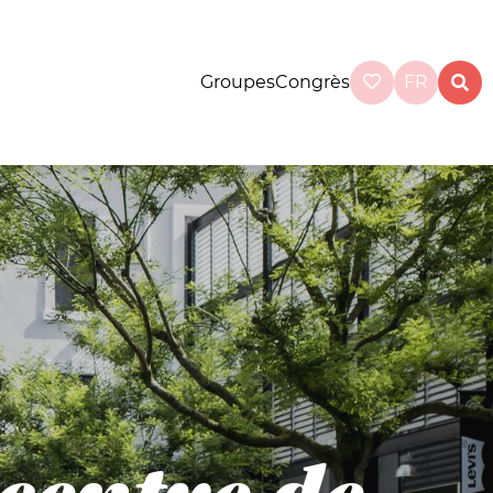
Groupes
Congrès
FR