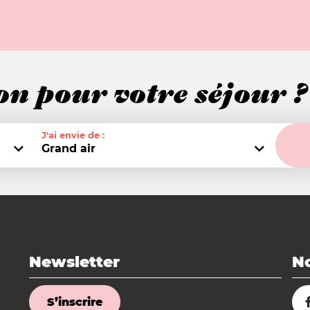
on pour votre séjour ?
J'ai envie de :
Grand air
Newsletter
No
S’inscrire