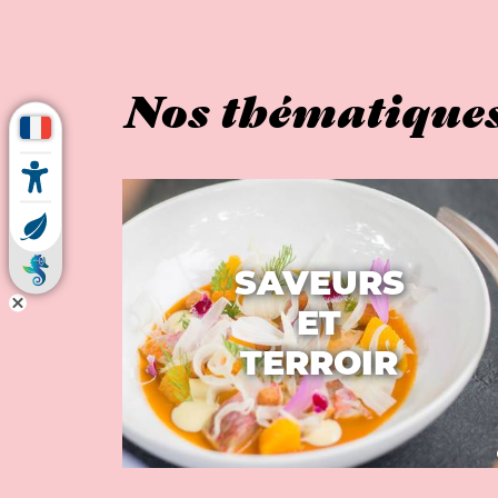
Nos thématique
SAVEURS
ET
TERROIR