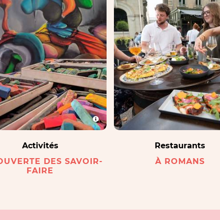
Activités
Restaurants
OUVERTE DES SAVOIR-
À ROMANS
FAIRE