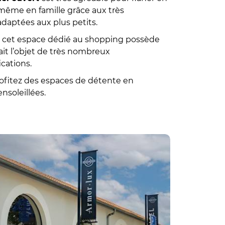
même en famille grâce aux très
daptées aux plus petits.
e, cet espace dédié au shopping possède
fait l’objet de très nombreux
cations.
ofitez des espaces de détente en
ensoleillées.