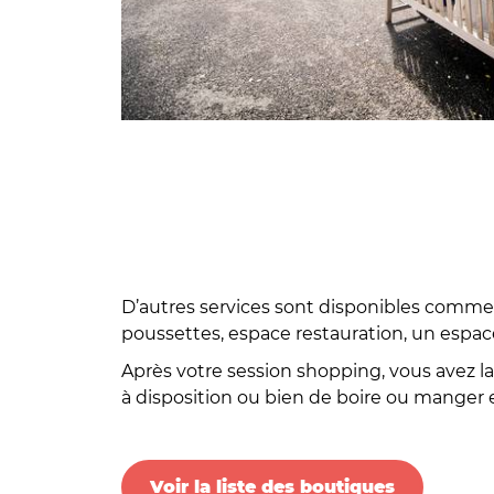
D’autres services sont disponibles comme l
poussettes, espace restauration, un espace
Après votre session shopping, vous avez la
à disposition ou bien de boire ou manger e
Voir la liste des boutiques