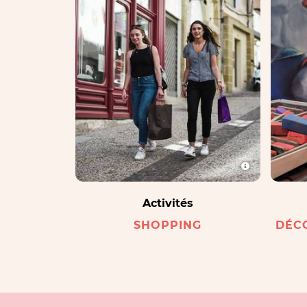
Activités
SHOPPING
DÉC