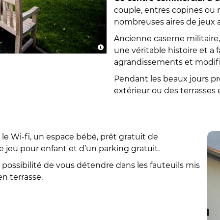
couple, entres copines ou 
nombreuses aires de jeux a
Ancienne caserne militair
une véritable histoire et a 
agrandissements et modifi
Pendant les beaux jours pr
extérieur ou des terrasses 
e Wi-fi, un espace bébé, prêt gratuit de
 jeu pour enfant et d’un parking gratuit.
 possibilité de vous détendre dans les fauteuils mis
n terrasse.