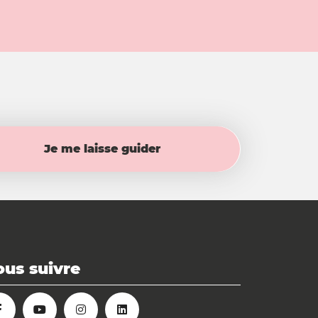
Je me laisse guider
us suivre