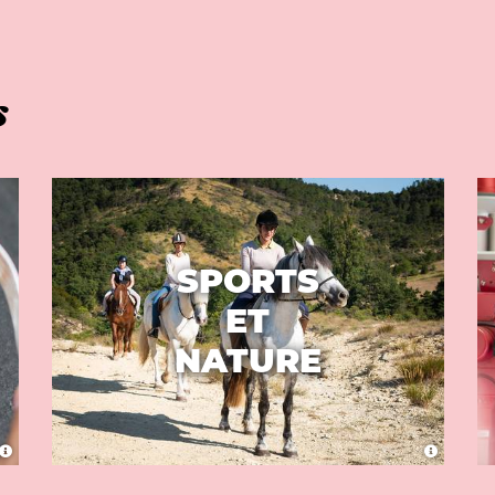
s
SPORTS
ET
NATURE