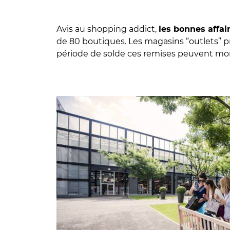
Avis au shopping addict,
les bonnes affai
de 80 boutiques. Les magasins “outlets” p
période de solde ces remises peuvent mon