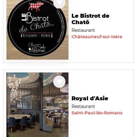
Le Bistrot de
Chatô
Restaurant
Châteauneuf-sur-Isère
Royal d'Asie
Restaurant
Saint-Paul-lès-Romans