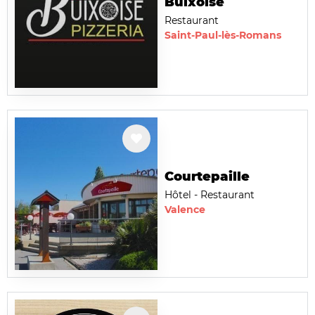
Buixoise
Restaurant
Saint-Paul-lès-Romans
Courtepaille
Hôtel - Restaurant
Valence