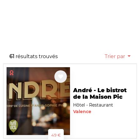
61
résultats trouvés
Trier par
André - Le bistrot
de la Maison Pic
Hôtel - Restaurant
Valence
49 €