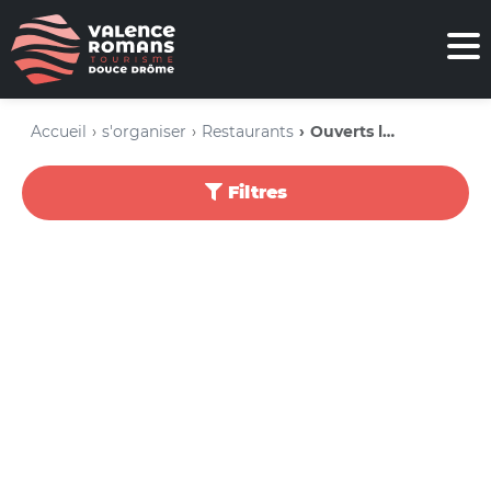
Accueil
s'organiser
Restaurants
Ouverts le dimanche
Filtres