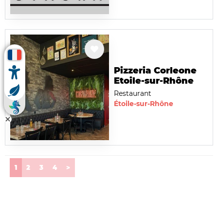
Pizzeria Corleone
Etoile-sur-Rhône
Restaurant
Étoile-sur-Rhône
(current)
1
2
3
4
>