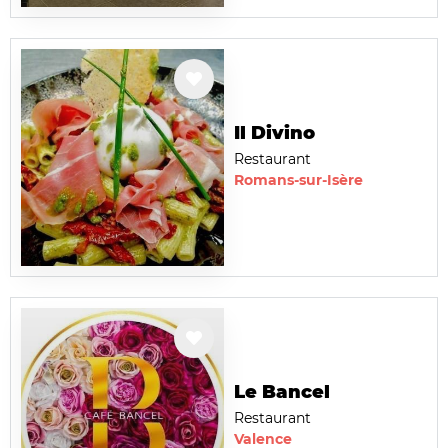
Il Divino
Restaurant
Romans-sur-Isère
Le Bancel
Restaurant
Valence