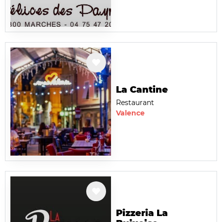
La Cantine
Restaurant
Valence
Pizzeria La