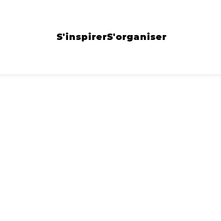
S'inspirer
S'organiser