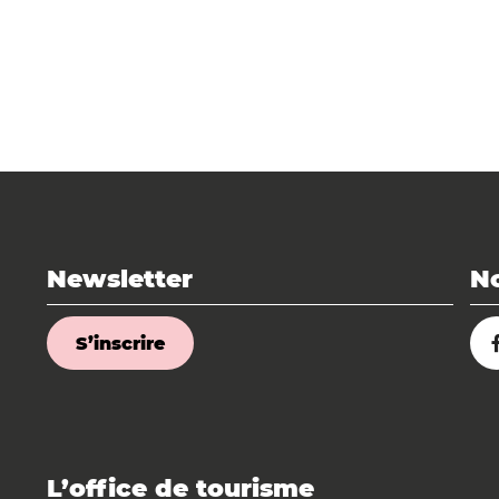
Newsletter
No
S’inscrire
L’office de tourisme