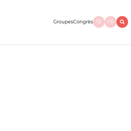
Groupes
Congrès
FR