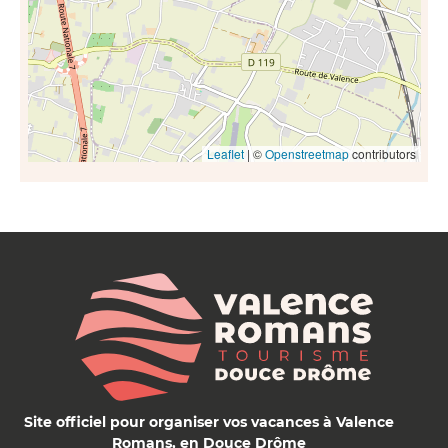
Leaflet
| ©
Openstreetmap
contributors
Site officiel pour organiser vos vacances à Valence
Romans, en Douce Drôme