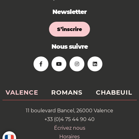
Newsletter
S’inscrire
Nous suivre
VALENCE
ROMANS
CHABEUIL
11 boulevard Bancel, 26000 Valence
+33 (0)4 75 44 90 40
Écrivez nous
Horaires