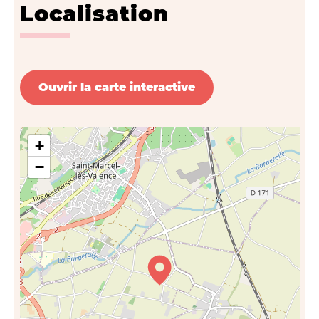
Localisation
Ouvrir la carte interactive
+
−