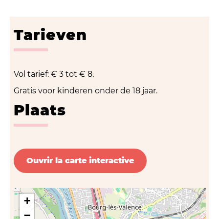
Tarieven
Vol tarief: € 3 tot € 8.
Gratis voor kinderen onder de 18 jaar.
Plaats
Ouvrir la carte interactive
+
−