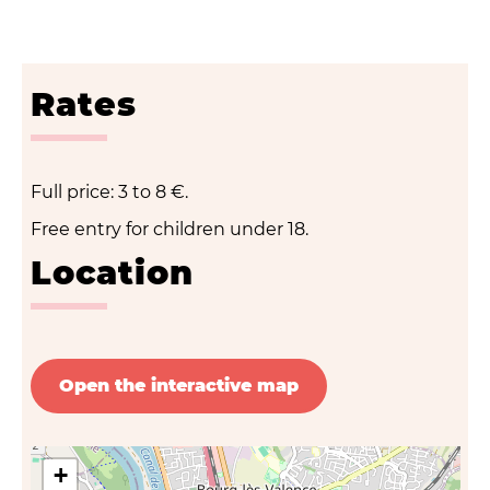
Rates
Full price: 3 to 8 €.
Free entry for children under 18.
Location
Open the interactive map
+