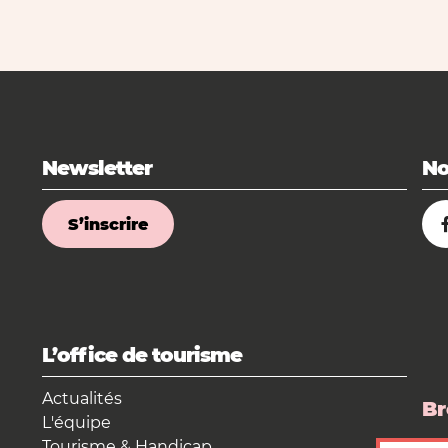
Newsletter
No
S’inscrire
L’office de tourisme
Actualités
Br
L'équipe
Tourisme & Handicap