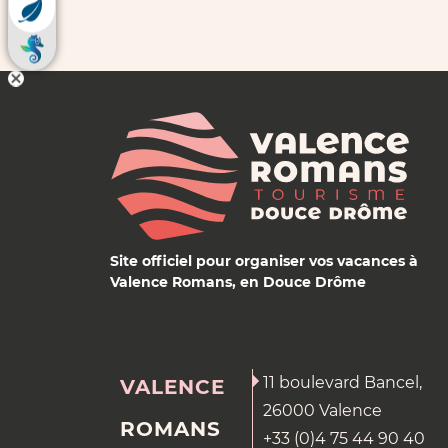
Site officiel pour organiser vos vacances à
Valence Romans, en Douce Drôme
11 boulevard Bancel,
VALENCE
26000 Valence
ROMANS
+33 (0)4 75 44 90 40