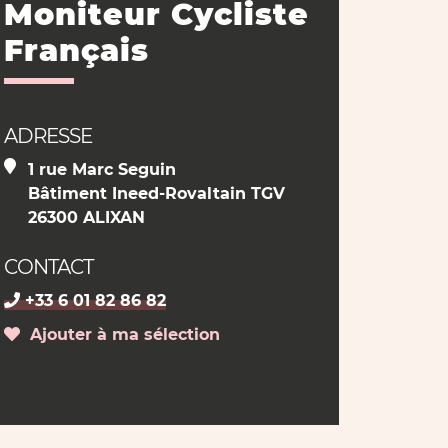
Moniteur Cycliste
Français
ADRESSE
1 rue Marc Seguin
Bâtiment Ineed-Rovaltain TGV
26300 ALIXAN
CONTACT
+33 6 01 82 86 82
Ajouter à ma sélection