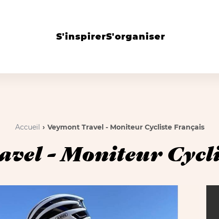
S'inspirer
S'organiser
Accueil
Veymont Travel - Moniteur Cycliste Français
vel - Moniteur Cycli