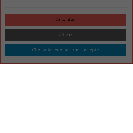
Accepter
Refuser
Choisir les cookies que j'accepte