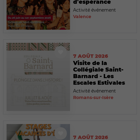
d'espérance
Activité événement
Valence
7 AOÛT 2026
Visite de la
Collégiale Saint-
Barnard - Les
Escales Estivales
Activité événement
Romans-sur-Isère
7 AOÛT 2026