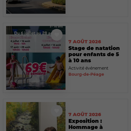
7 AOÛT 2026
Stage de natation
pour enfants de 5
à 10 ans
Activité événement
Bourg-de-Péage
7 AOÛT 2026
Exposition :
Hommage à