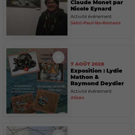
Claude Monet par
Nicole Eynard
Activité événement
Saint-Paul-lès-Romans
7 AOÛT 2026
Exposition : Lydie
Mathon &
Raymond Deydier
Activité événement
Alixan