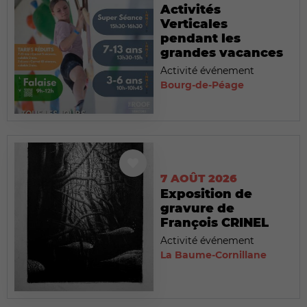
Activités
Verticales
pendant les
grandes vacances
Activité événement
Bourg-de-Péage
7 AOÛT 2026
Exposition de
gravure de
François CRINEL
Activité événement
La Baume-Cornillane