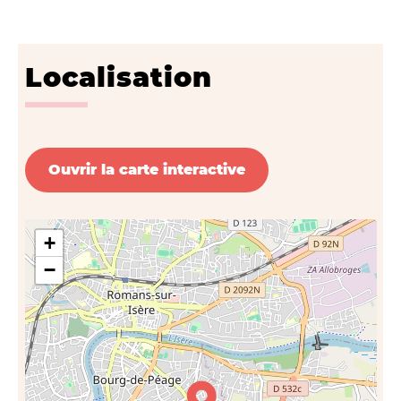
Localisation
Ouvrir la carte interactive
+
−