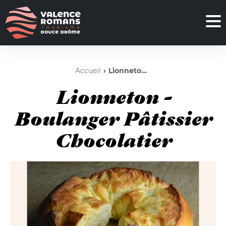
Accueil
Lionneton - Boulanger Pâtissier Chocolatier
Lionneton -
Boulanger Pâtissier
Chocolatier