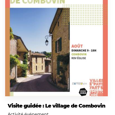
Visite guidée : Le village de Combovin
Activité événement