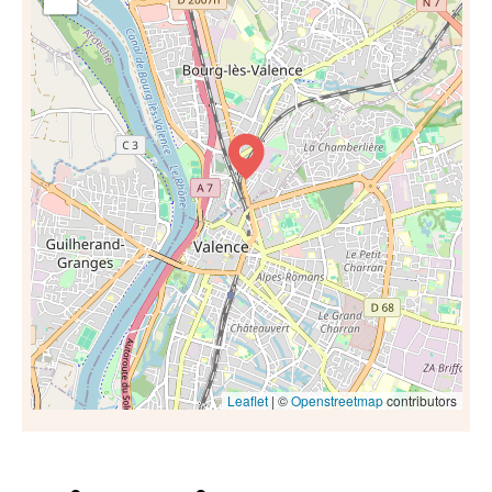
Leaflet
| ©
Openstreetmap
contributors