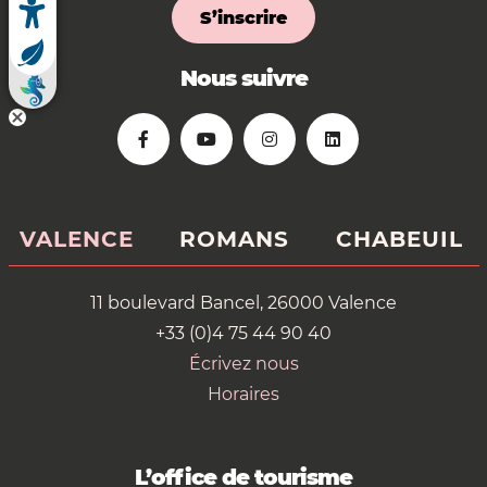
S’inscrire
Nous suivre
VALENCE
ROMANS
CHABEUIL
11 boulevard Bancel, 26000 Valence
+33 (0)4 75 44 90 40
Écrivez nous
Horaires
L’office de tourisme