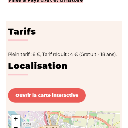
Villes & Pays d'Art et d'Histoire
Tarifs
Plein tarif : 6 €, Tarif réduit : 4 € (Gratuit - 18 ans).
Localisation
Ouvrir la carte interactive
+
−