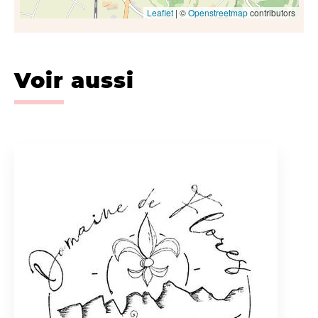
Leaflet
| ©
Openstreetmap
contributors
Voir aussi