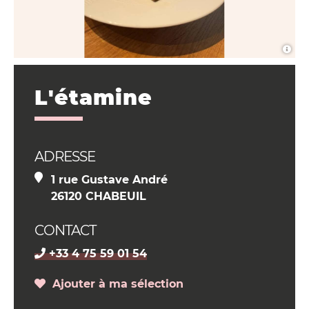
L'étamine
ADRESSE
1 rue Gustave André
26120 CHABEUIL
CONTACT
+33 4 75 59 01 54
Ajouter à ma sélection