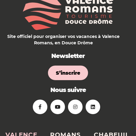
Site officiel pour organiser vos vacances à Valence
Romans, en Douce Drôme
Newsletter
S’inscrire
Nous suivre
VALENCE
ROMANS
CHABEUIL