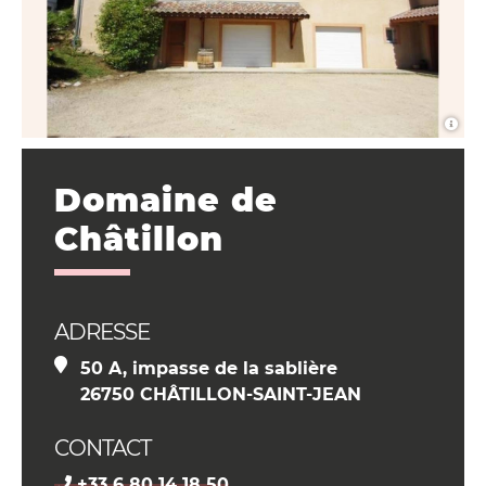
Domaine de
Châtillon
ADRESSE
50 A, impasse de la sablière
26750 CHÂTILLON-SAINT-JEAN
CONTACT
+33 6 80 14 18 50