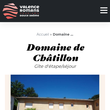
Accueil
Domaine de Châtillon
Domaine de
Châtillon
Gîte d'étape/séjour