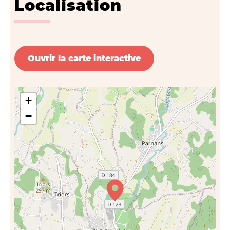
Localisation
Ouvrir la carte interactive
+
−