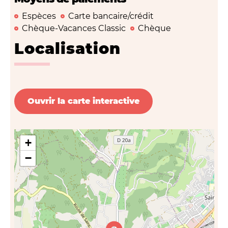
Espèces
Carte bancaire/crédit
Chèque-Vacances Classic
Chèque
Localisation
Ouvrir la carte interactive
+
−