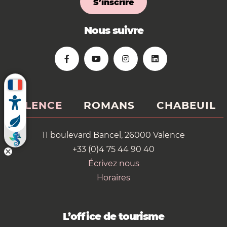
S’inscrire
Nous suivre
VALENCE
ROMANS
CHABEUIL
11 boulevard Bancel, 26000 Valence
+33 (0)4 75 44 90 40
Écrivez nous
Horaires
L’office de tourisme