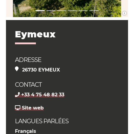
Eymeux
ADRESSE
26730 EYMEUX
CONTACT
+33 4 75 48 82 33
Site web
LANGUES PARLÉES
Français