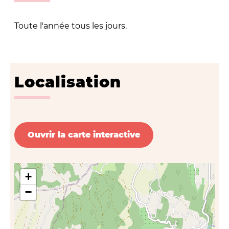
Toute l'année tous les jours.
Localisation
Ouvrir la carte interactive
+
−