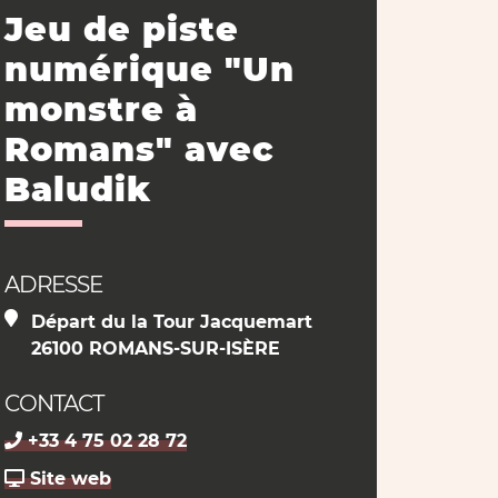
Jeu de piste
numérique "Un
monstre à
Romans" avec
Baludik
ADRESSE
Départ du la Tour Jacquemart
26100 ROMANS-SUR-ISÈRE
CONTACT
+33 4 75 02 28 72
Site web