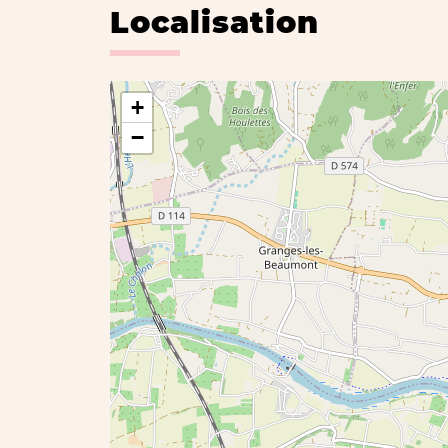
Localisation
+
−