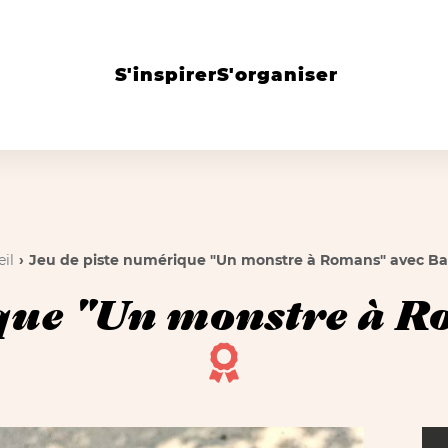
S'inspirer
S'organiser
il
Jeu de piste numérique "Un monstre à Romans" avec Ba
ique "Un monstre à R