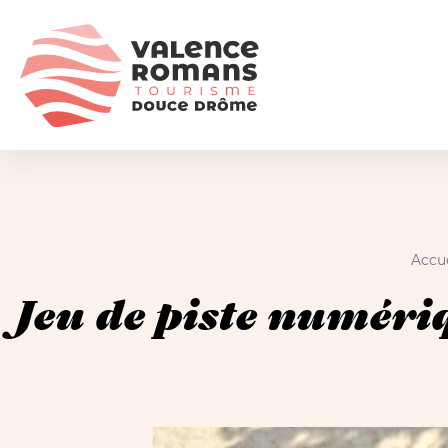
Accue
Jeu de piste numér