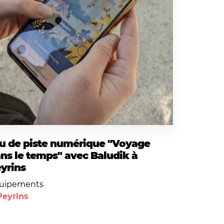
u de piste numérique "Voyage
ns le temps" avec Baludik à
yrins
uipements
Peyrins