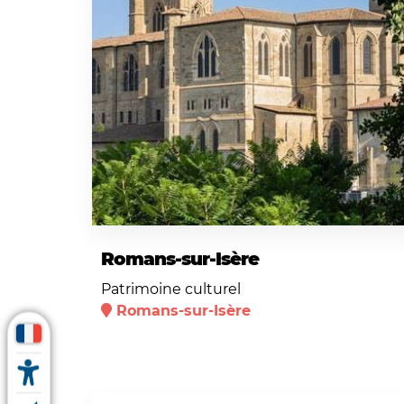
Romans-sur-Isère
Patrimoine culturel
Romans-sur-Isère