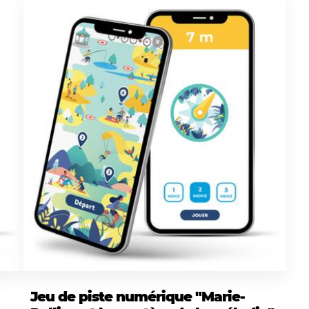
Jeu de piste numérique "Marie-