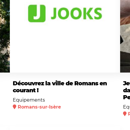
Découvrez la ville de Romans en
Je
courant !
da
Pe
Equipements
Romans-sur-Isère
Eq