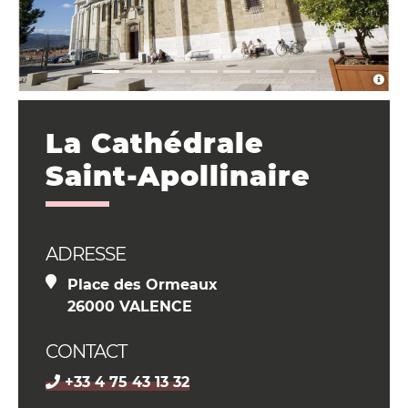
La Cathédrale
Saint-Apollinaire
ADRESSE
Place des Ormeaux
26000 VALENCE
CONTACT
+33 4 75 43 13 32