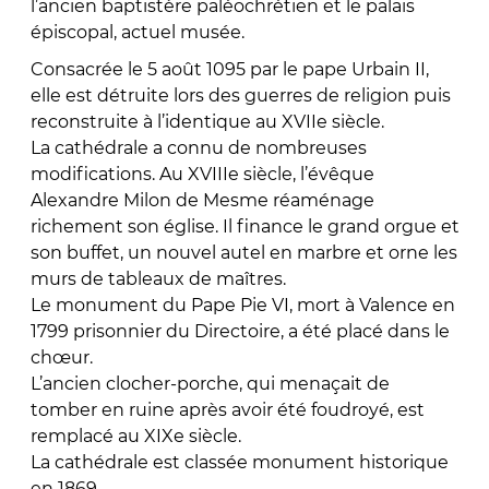
l’ancien baptistère paléochrétien et le palais
épiscopal, actuel musée.
Consacrée le 5 août 1095 par le pape Urbain II,
elle est détruite lors des guerres de religion puis
reconstruite à l’identique au XVIIe siècle.
La cathédrale a connu de nombreuses
modifications. Au XVIIIe siècle, l’évêque
Alexandre Milon de Mesme réaménage
richement son église. Il finance le grand orgue et
son buffet, un nouvel autel en marbre et orne les
murs de tableaux de maîtres.
Le monument du Pape Pie VI, mort à Valence en
1799 prisonnier du Directoire, a été placé dans le
chœur.
L’ancien clocher-porche, qui menaçait de
tomber en ruine après avoir été foudroyé, est
remplacé au XIXe siècle.
La cathédrale est classée monument historique
en 1869.