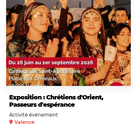
Exposition : Chrétiens d'Orient,
Passeurs d'espérance
Activité événement
Valence