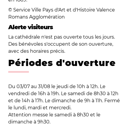
© Service Ville Pays d'Art et d'Histoire Valence
Romans Agglomération
Alerte visiteurs
La cathédrale n'est pas ouverte tous les jours.
Des bénévoles s'occupent de son ouverture,
avec des horaires précis.
Périodes d'ouverture
Du 03/07 au 31/08 le jeudi de 10h à 12h. Le
vendredi de 16h à 19h. Le samedi de 8h30 à 12h
et de 14h à 17h. Le dimanche de 9h à 11h. Fermé
le lundi, mardi et mercredi.
Attention messe le samedi à 8h30 et le
dimanche à 9h30.