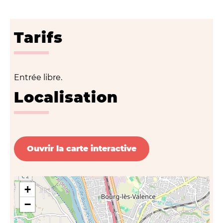
Tarifs
Entrée libre.
Localisation
Ouvrir la carte interactive
+
−