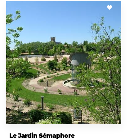
Le Jardin Sémaphore