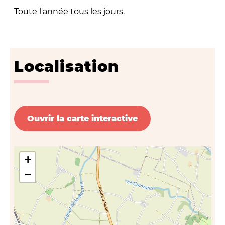
Toute l'année tous les jours.
Localisation
Ouvrir la carte interactive
+
−