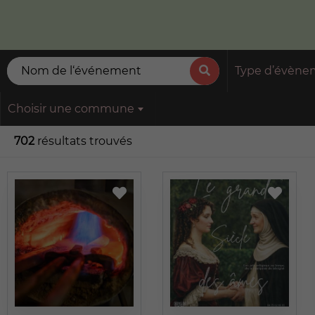
Type d’évèn
Choisir une commune
702
résultats trouvés