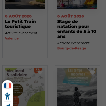
6 AOÛT 2026
6 AOÛT 2026
Le Petit Train
Stage de
touristique
natation pour
enfants de 5 à 10
Activité événement
ans
Valence
Activité événement
Bourg-de-Péage