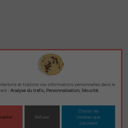
llectons et traitons vos informations personnelles dans le
vant :
Analyse du trafic, Personnalisation, Sécurité
.
Choisir les
cepter
Refuser
cookies que
j'accepte