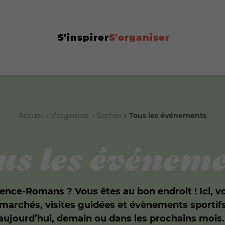
S'inspirer
S'organiser
Accueil
s'organiser
Sorties
Tous les événements
us les événeme
nce-Romans ? Vous êtes au bon endroit ! Ici, v
 marchés, visites guidées et évènements sportif
aujourd’hui, demain ou dans les prochains mois