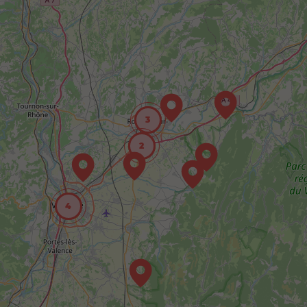
3
2
4