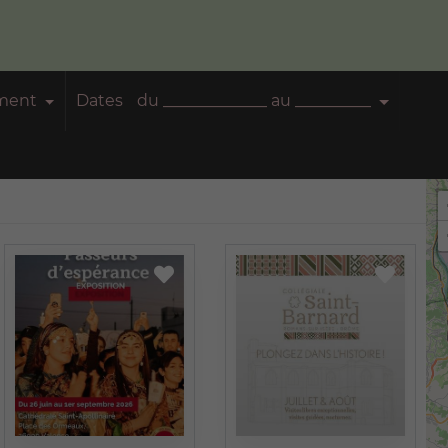
ement
Dates