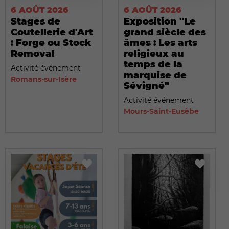
6 AOÛT 2026
6 AOÛT 2026
Stages de
Exposition "Le
Coutellerie d'Art
grand siècle des
: Forge ou Stock
âmes : Les arts
Removal
religieux au
temps de la
Activité événement
marquise de
Romans-sur-Isère
Sévigné"
Activité événement
Mours-Saint-Eusèbe