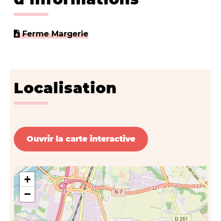
Ferme Margerie
Localisation
Ouvrir la carte interactive
+
−