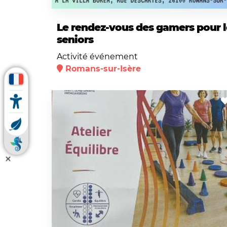
Le rendez-vous des gamers pour l
seniors
Activité événement
Romans-sur-Isère