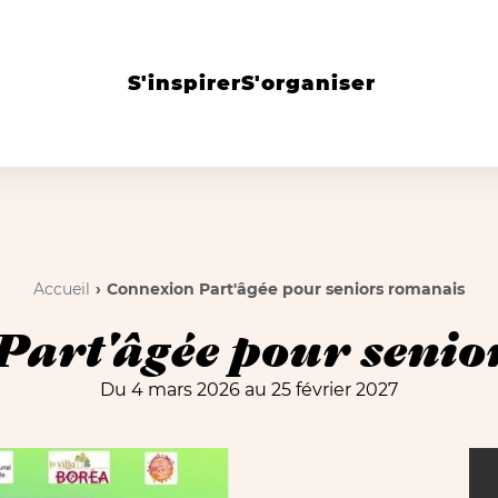
S'inspirer
S'organiser
Accueil
Connexion Part'âgée pour seniors romanais
Part'âgée pour senio
Du 4 mars 2026 au 25 février 2027