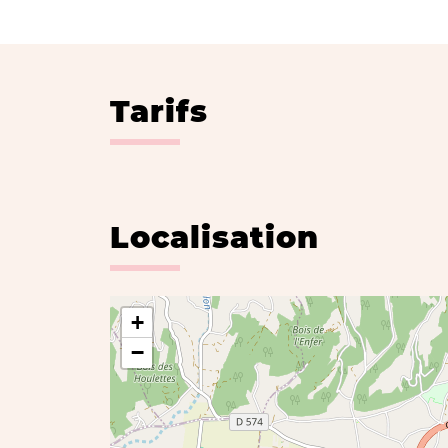
Tarifs
Localisation
+
−