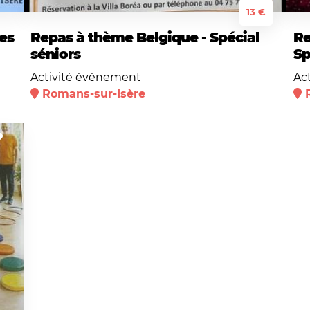
13 €
es
Repas à thème Belgique - Spécial
Re
séniors
Sp
Activité événement
Ac
Romans-sur-Isère