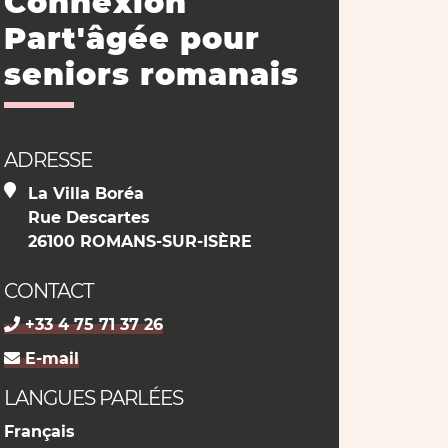
Connexion
Part'âgée pour
seniors romanais
ADRESSE
La Villa Boréa
Rue Descartes
26100 ROMANS-SUR-ISÈRE
CONTACT
+33 4 75 71 37 26
E-mail
LANGUES PARLÉES
Français