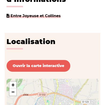
Entre Joyeuse et Collines
Localisation
Ouvrir la carte interactive
+
−