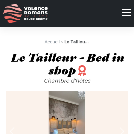
Accueil
Le Tailleur - Bed in shop
Le Tailleur - Bed in
shop
Chambre d'hôtes