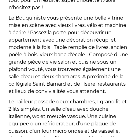
tout pour un résultat super chouette ! Alors
n'hésitez pas !
Le Bouquiniste vous présente une belle vitrine
mise en scène avec vieux livres, vélo et machine
à écrire ! Passez la porte pour découvrir un
appartement avec une décoration récup' et
moderne à la fois ! Table remplie de livres, ancien
poêle à bois, vieux banc d'école... Composé d'une
grande pièce de vie salon et cuisine sous un
plafond vouté, vous trouverez également une
salle d'eau et deux chambres. A proximité de la
collégiale Saint Barnard et de l’Isère, restaurants
et lieux de convivialités vous attendent.
Le Tailleur possède deux chambres, 1 grand lit et
2 lits simples. Un salle d’eau avec douche
italienne, wc et meuble vasque. Une cuisine
équipée d'un réfrigérateur, d’une plaque de
cuisson, d’un four micro ondes et de vaisselle,