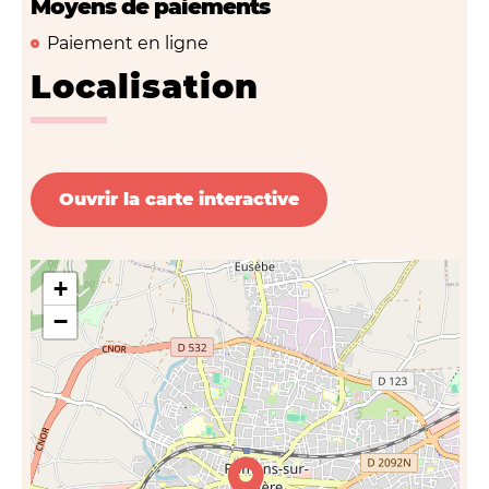
Moyens de paiements
Paiement en ligne
Localisation
Ouvrir la carte interactive
+
−