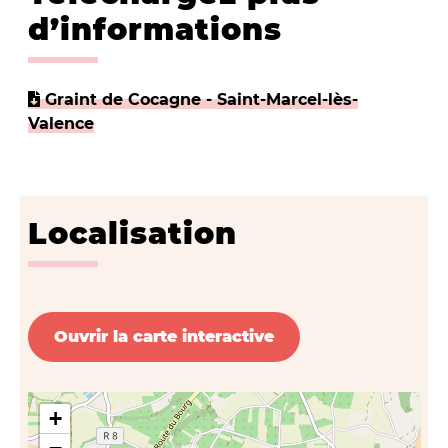
d’informations
Graint de Cocagne - Saint-Marcel-lès-
Valence
Localisation
Ouvrir la carte interactive
+