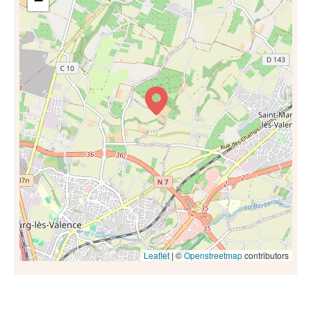
−
Leaflet
| ©
Openstreetmap
contributors