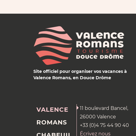
Site officiel pour organiser vos vacances à
Valence Romans, en Douce Drôme
11 boulevard Bancel,
VALENCE
26000 Valence
ROMANS
+33 (0)4 75 44 90 40
Écrivez nous
CHABEUIL