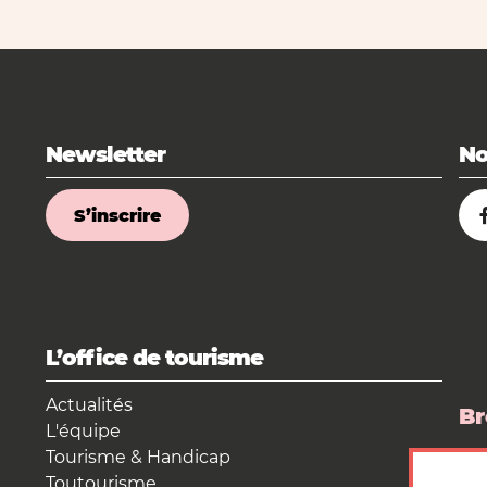
Newsletter
No
S’inscrire
L’office de tourisme
Actualités
Br
L'équipe
Tourisme & Handicap
La
Toutourisme