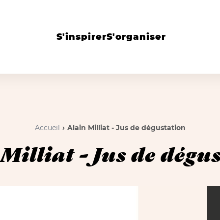
S'inspirer
S'organiser
Accueil
Alain Milliat - Jus de dégustation
Milliat - Jus de dégu