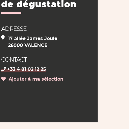
de dégustation
ADRESSE
17 allée James Joule
26000 VALENCE
CONTACT
+33 4 81 02 12 25
Ajouter à ma sélection