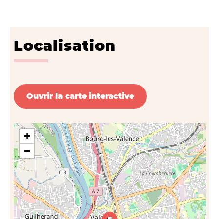
Localisation
Ouvrir la carte interactive
+
−