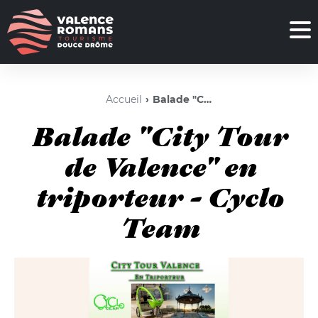
Accueil
Balade "City Tour de Valence" en triporteur - Cyclo Team
Balade "City Tour
de Valence" en
triporteur - Cyclo
Team