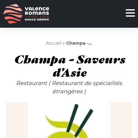
Accueil
Champa - Saveurs d'Asie
Champa - Saveurs
d'Asie
Restaurant
( Restaurant de spécialités
étrangères )