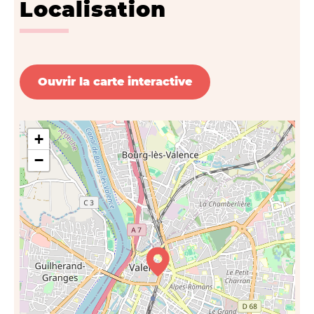
Localisation
Ouvrir la carte interactive
+
−