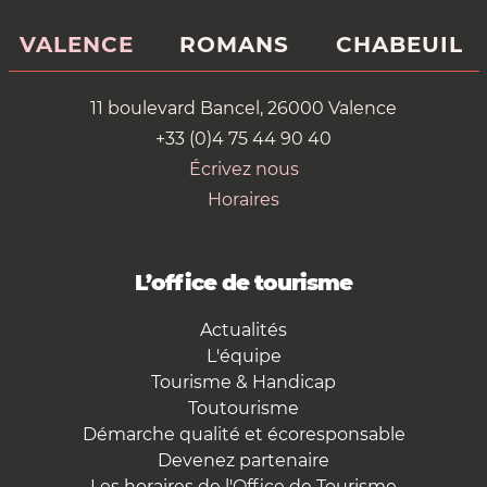
VALENCE
ROMANS
CHABEUIL
11 boulevard Bancel, 26000 Valence
+33 (0)4 75 44 90 40
Écrivez nous
Horaires
L’office de tourisme
Actualités
L'équipe
Tourisme & Handicap
Toutourisme
Démarche qualité et écoresponsable
Devenez partenaire
Les horaires de l'Office de Tourisme