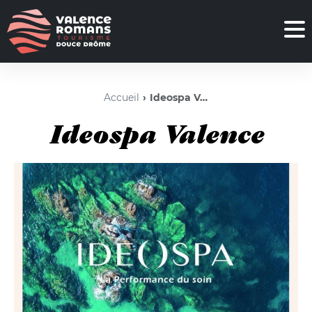
Accueil
Ideospa Valence
Ideospa Valence