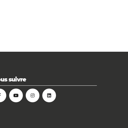
us suivre