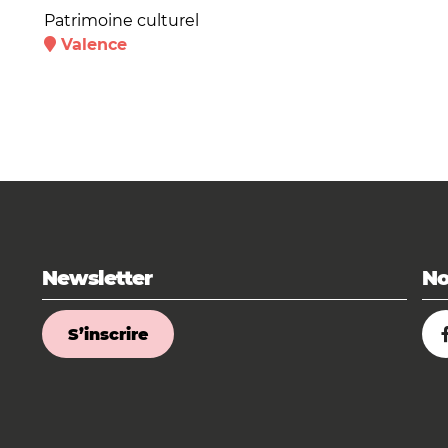
Patrimoine culturel
Valence
Newsletter
No
S’inscrire