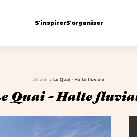
S'inspirer
S'organiser
Accueil
Le Quai - Halte fluviale
e Quai - Halte fluvia